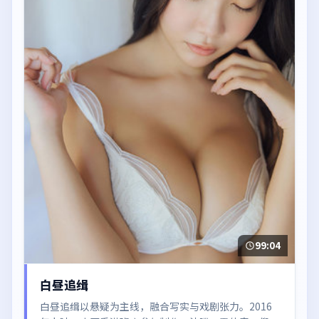
99:04
白昼追缉
白昼追缉以悬疑为主线，融合写实与戏剧张力。2016