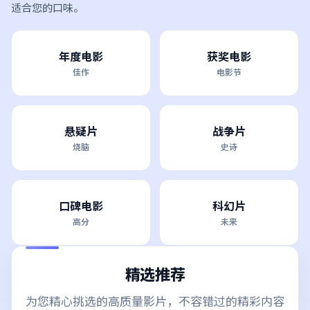
适合您的口味。
年度电影
获奖电影
佳作
电影节
悬疑片
战争片
烧脑
史诗
口碑电影
科幻片
高分
未来
精选推荐
为您精心挑选的高质量影片，不容错过的精彩内容