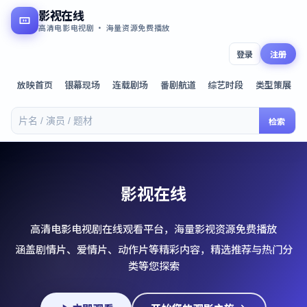
影视在线
高清电影电视剧 · 海量资源免费播放
登录
注册
放映首页
银幕现场
连载剧场
番剧航道
综艺时段
类型策展
检索
影视在线
高清电影电视剧在线观看平台，海量影视资源免费播放
涵盖剧情片、爱情片、动作片等精彩内容，精选推荐与热门分
类等您探索