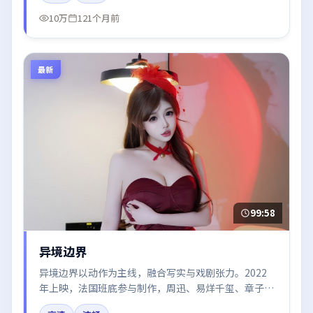
10万
121个月前
最新
99:58
异境边界
异境边界以动作为主线，融合写实与戏剧张力。2022
年上映，法国班底参与制作，周迅、易烊千玺、章子怡
在片中呈现细腻表演，影像风格统一，配乐与剪辑强化