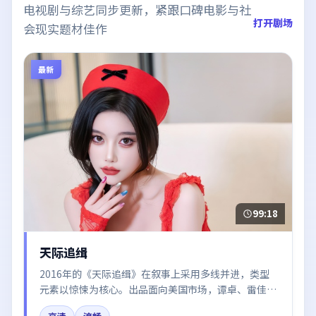
电视剧与综艺同步更新，紧跟口碑电影与社
打开剧场
会现实题材佳作
最新
99:18
天际追缉
2016年的《天际追缉》在叙事上采用多线并进，类型
元素以惊悚为核心。出品面向美国市场，谭卓、雷佳
音、秦海璐、白宇、黄渤所饰角色推动关键反转，结尾