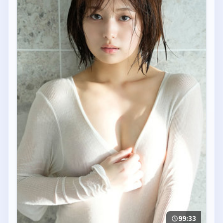
99:33