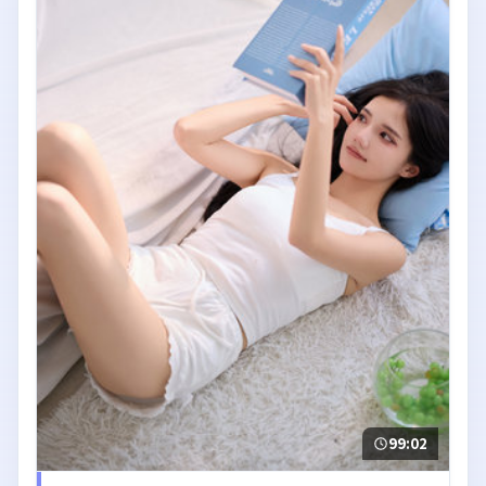
99:02