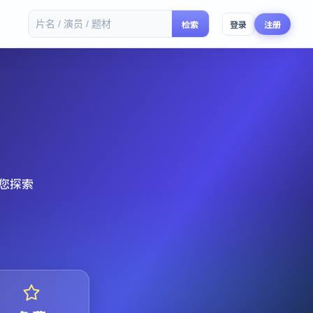
检索
登录
注册
您探索