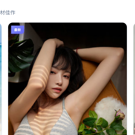
材佳作
最新