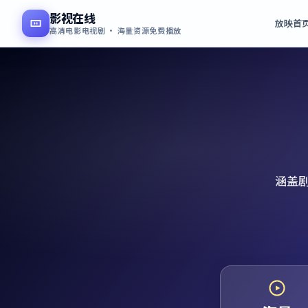
影视在线
放映首
高清电影电视剧 · 海量资源免费播放
涵盖