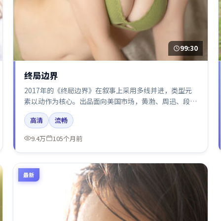
99:30
终局边界
2017年的《终局边界》在叙事上采用多线并进，类型元
素以动作为核心。出品面向美国市场，黄渤、周迅、段奕
宏所饰角色推动关键反转，结尾留白引发讨论。
高清
流畅
9.4万
105个月前
最新