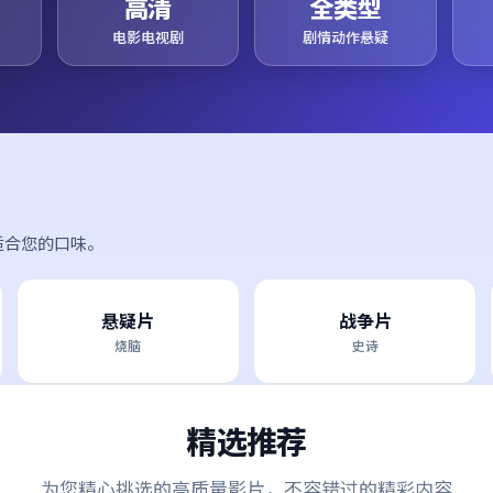
高清
全类型
电影电视剧
剧情动作悬疑
适合您的口味。
悬疑片
战争片
烧脑
史诗
精选推荐
为您精心挑选的高质量影片，不容错过的精彩内容