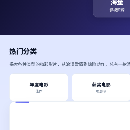
海量
影视资源
热门分类
探索各种类型的精彩影片，从浪漫爱情到惊险动作，总有一款
年度电影
获奖电影
佳作
电影节