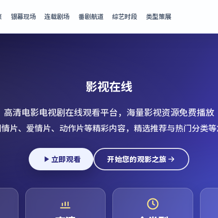
页
银幕现场
连载剧场
番剧航道
综艺时段
类型策展
影视在线
高清电影电视剧在线观看平台，海量影视资源免费播放
剧情片、爱情片、动作片等精彩内容，精选推荐与热门分类等
立即观看
开始您的观影之旅