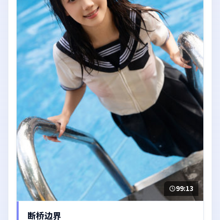
99:13
断桥边界