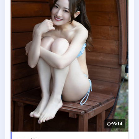
93:14