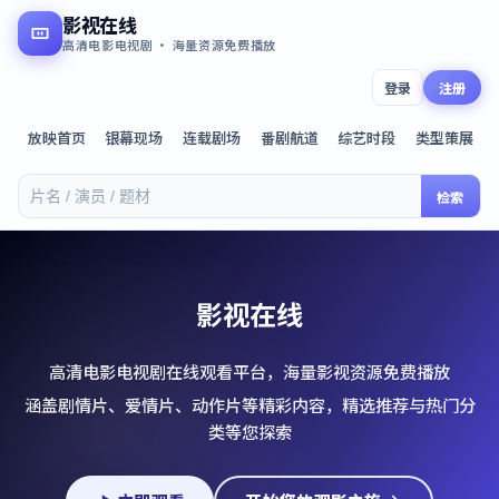
影视在线
高清电影电视剧 · 海量资源免费播放
登录
注册
放映首页
银幕现场
连载剧场
番剧航道
综艺时段
类型策展
检索
影视在线
高清电影电视剧在线观看平台，海量影视资源免费播放
涵盖剧情片、爱情片、动作片等精彩内容，精选推荐与热门分
类等您探索