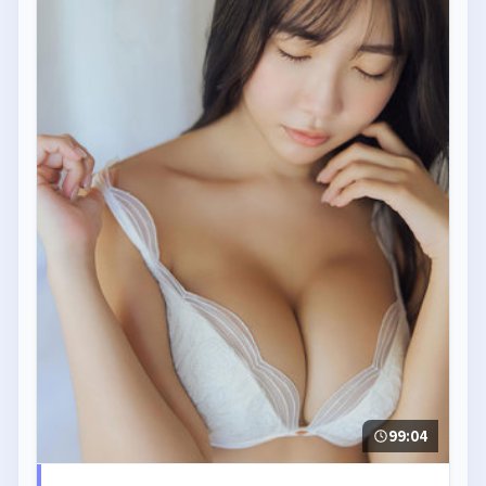
99:04