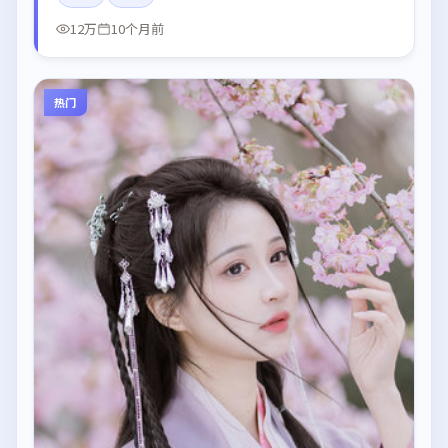
12万
10个月前
热门