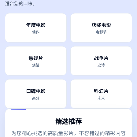
适合您的口味。
年度电影
获奖电影
佳作
电影节
悬疑片
战争片
烧脑
史诗
口碑电影
科幻片
高分
未来
精选推荐
为您精心挑选的高质量影片，不容错过的精彩内容