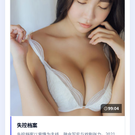
99:04
失控档案
失控档案以爱情为主线，融合写实与戏剧张力。2021