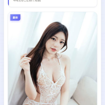
6.5万
138个月前
最新